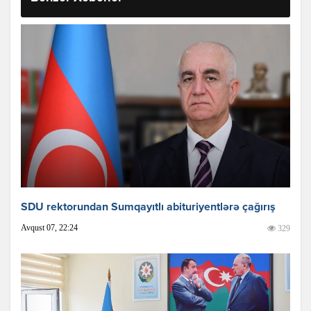
SDU rektorundan Sumqayıtlı abituriyentlərə çağırış
Avqust 07, 22:24
329