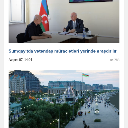
Sumqayıtda vətəndaş müraciətləri yerində araşdırılır
Avqust 07, 14:04
288