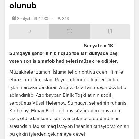
olunub
Sentyabr 19, 12:38
•
848
Senyabrın 18-i
Sumqayıt şəhərinin bir qrup fəalları dünyada baş
verən son islamafob hadisələri müzakirə ediblər.
Müzakirələr zamanı İslama təhqir ehtiva edən “film”ə
etirazlar edilib, İslam Peyğəmbərini təhqir edən bu
işlərin arxasında duran ABŞ və İsrail antibəşər dövlətlər
adlandırılıb. Azərbaycan Birlik Təşkilatının sədri,
şərqşünas Vüsal Hətəmov, Sumqayıt şəhərinin ruhanisi
Kərbəlayi Elman Bədrəddinov sözügedən mövzuda
çıxış etdikdən sonra son zamanlar ölkədə dindarlar
arasında nifaq salmaq istəyən insanları qınayıb və onları
bu çirkin işlərdən çəkinməyə dəvət