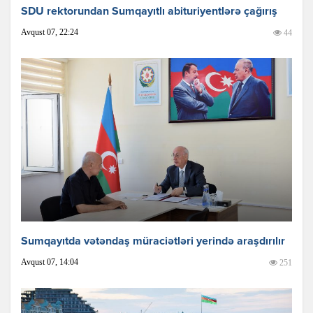
SDU rektorundan Sumqayıtlı abituriyentlərə çağırış
Avqust 07, 22:24
44
Sumqayıtda vətəndaş müraciətləri yerində araşdırılır
Avqust 07, 14:04
251