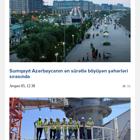
Sumqayıt Azərbaycanın ən sürətlə böyüyən şəhərləri
sırasında
Avqust 05, 12:38
96