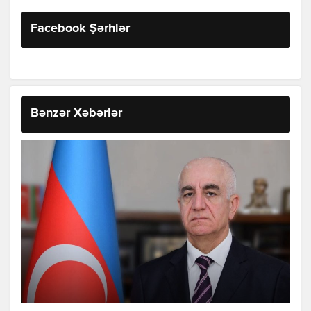
Facebook Şərhlər
Bənzər Xəbərlər