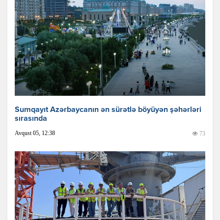
Sumqayıt Azərbaycanın ən sürətlə böyüyən şəhərləri
sırasında
Avqust 05, 12:38
73