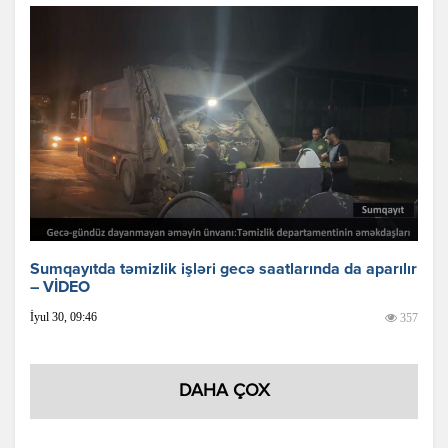
Sumqayıtda təmizlik işləri gecə saatlarında da aparılır
– VİDEO
İyul 30, 09:46
357
DAHA ÇOX