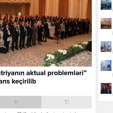
riyanın aktual problemləri”
s keçirilib