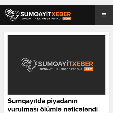
Sumqayıtda piyadanın
vurulması ölümlə nəticələndi