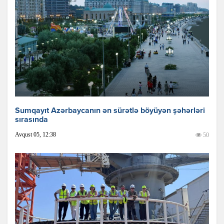
Sumqayıt Azərbaycanın ən sürətlə böyüyən şəhərləri
sırasında
Avqust 05, 12:38
50