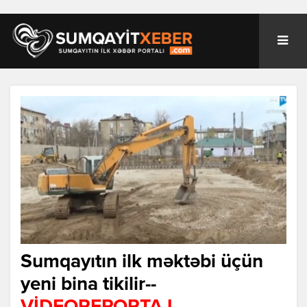
Sumqayıtın ilk məktəbi üçün
yeni bina tikilir--