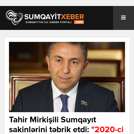
Tahir Mirkişili Sumqayıt
sakinlərini təbrik etdi:
"2020-ci