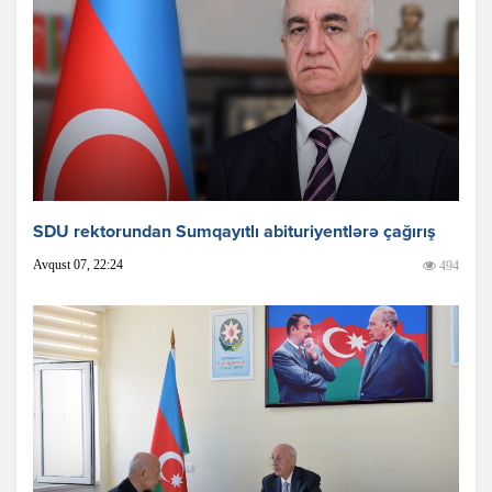
SDU rektorundan Sumqayıtlı abituriyentlərə çağırış
Avqust 07, 22:24
494