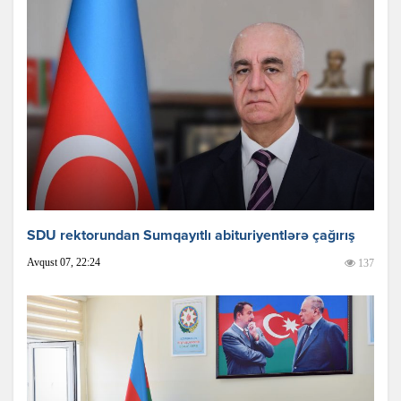
SDU rektorundan Sumqayıtlı abituriyentlərə çağırış
Avqust 07, 22:24
137