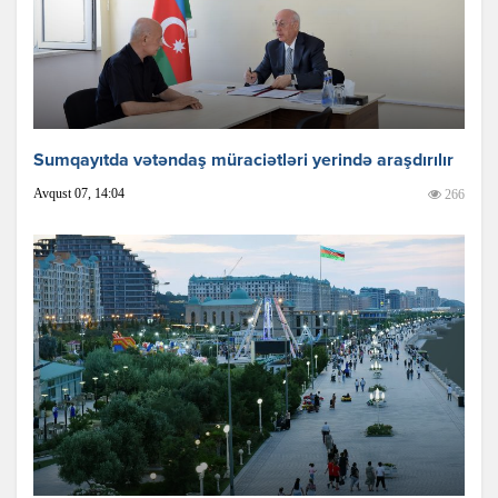
Sumqayıtda vətəndaş müraciətləri yerində araşdırılır
Avqust 07, 14:04
266