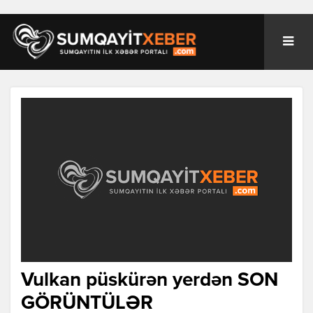
Vulkan püskürən yerdən SON
GÖRÜNTÜLƏR