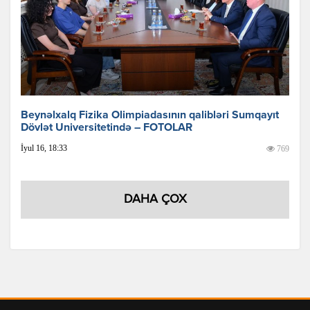
Beynəlxalq Fizika Olimpiadasının qalibləri Sumqayıt
Dövlət Universitetində – FOTOLAR
İyul 16, 18:33
769
DAHA ÇOX