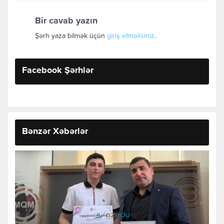
Bir cavab yazın
Şərh yaza bilmək üçün
giriş etməlisiniz
.
Facebook Şərhlər
Bənzər Xəbərlər