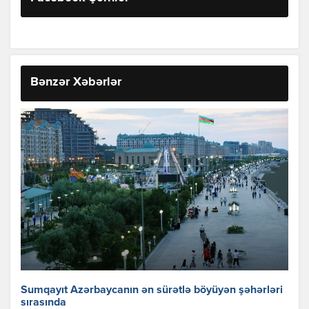
Bənzər Xəbərlər
Sumqayıt Azərbaycanın ən sürətlə böyüyən şəhərləri
sırasında