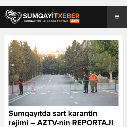
Sumqayıtda sərt karantin
rejimi – AZTV-nin REPORTAJI